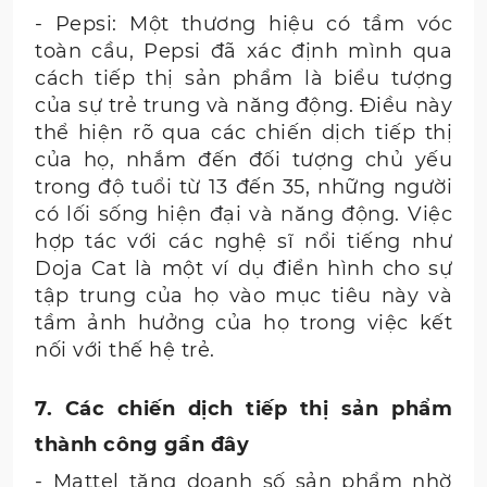
- Pepsi: Một thương hiệu có tầm vóc
toàn cầu, Pepsi đã xác định mình qua
cách tiếp thị sản phẩm là biểu tượng
của sự trẻ trung và năng động. Điều này
thể hiện rõ qua các chiến dịch tiếp thị
của họ, nhắm đến đối tượng chủ yếu
trong độ tuổi từ 13 đến 35, những người
có lối sống hiện đại và năng động. Việc
hợp tác với các nghệ sĩ nổi tiếng như
Doja Cat là một ví dụ điển hình cho sự
tập trung của họ vào mục tiêu này và
tầm ảnh hưởng của họ trong việc kết
nối với thế hệ trẻ.
7. Các chiến dịch tiếp thị sản phẩm
thành công gần đây
- Mattel tăng doanh số sản phẩm nhờ