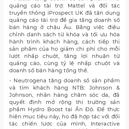
quảng cáo tài trợ: Mattel và đối tác
truyền thông iProspect UK đã tận dụng
quảng cáo tài trợ để gia tăng doanh số
bán hàng ở châu Âu. Bằng việc điều
chỉnh danh sách từ khóa và tối ưu hóa
hành trình khách hàng, cách tiếp thị
sản phẩm của họ giảm chi phí cho mỗi
lượt nhấp chuột, tăng lợi nhuận từ
quảng cáo, cùng tỷ lệ nhấp chuột và
doanh số bán hàng tổng thể.
- Neutrogena tăng doanh số sản phẩm
và tìm khách hàng NTB: Johnson &
Johnson, nhãn hàng chăm sóc da, đã
quyết định mở rộng thị trường sản
phẩm Hydro Boost tại Ấn Độ. Để thực
hiện mục tiêu này, họ đã hợp tác với đối
tác chiến lược của mình, Interactive