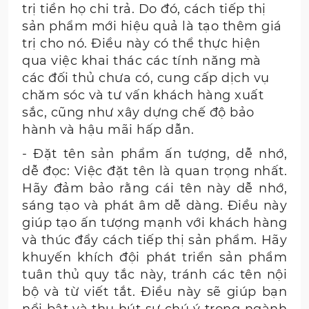
trị tiền họ chi trả. Do đó, cách tiếp thị
sản phẩm mới hiệu quả là tạo thêm giá
trị cho nó. Điều này có thể thực hiện
qua việc khai thác các tính năng mà
các đối thủ chưa có, cung cấp dịch vụ
chăm sóc và tư vấn khách hàng xuất
sắc, cũng như xây dựng chế độ bảo
hành và hậu mãi hấp dẫn.
- Đặt tên sản phẩm ấn tượng, dễ nhớ,
dễ đọc: Việc đặt tên là quan trọng nhất.
Hãy đảm bảo rằng cái tên này dễ nhớ,
sáng tạo và phát âm dễ dàng. Điều này
giúp tạo ấn tượng mạnh với khách hàng
và thúc đẩy cách tiếp thị sản phẩm. Hãy
khuyến khích đội phát triển sản phẩm
tuân thủ quy tắc này, tránh các tên nội
bộ và từ viết tắt. Điều này sẽ giúp bạn
nổi bật và thu hút sự chú ý trong ngành