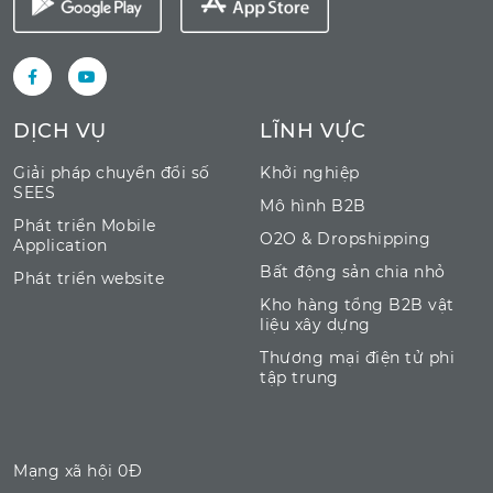
DỊCH VỤ
LĨNH VỰC
Giải pháp chuyển đổi số
Khởi nghiệp
SEES
Mô hình B2B
Phát triển Mobile
O2O & Dropshipping
Application
Bất động sản chia nhỏ
Phát triển website
Kho hàng tổng B2B vật
liệu xây dựng
Thương mại điện tử phi
tập trung
Mạng xã hội 0Đ