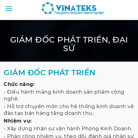
"Trao giá trị, nâng tầm doanh nghiệp"
GIÁM ĐỐC PHÁT TRIỂN, ĐẠI
SỨ
GIÁM ĐỐC PHÁT TRIỂN
Chức năng:
- Điều hành mảng kinh doanh sản phẩm công
nghệ.
- Hỗ trợ chuyên môn cho hệ thống kinh doanh về
đào tạo bán hàng tăng doanh thu.
Nhiệm vụ:
- Xây dựng nhân sự vận hành Phòng Kinh Doanh.
- Phân công nhiệm vụ, theo dõi, đánh giá nhân sự