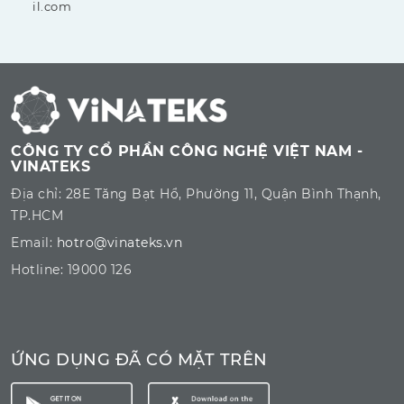
il.com
CÔNG TY CỔ PHẦN CÔNG NGHỆ VIỆT NAM -
VINATEKS
Địa chỉ: 28E Tăng Bạt Hổ, Phường 11, Quận Bình Thạnh,
TP.HCM
Email:
hotro@vinateks.vn
Hotline: 19000 126
ỨNG DỤNG ĐÃ CÓ MẶT TRÊN