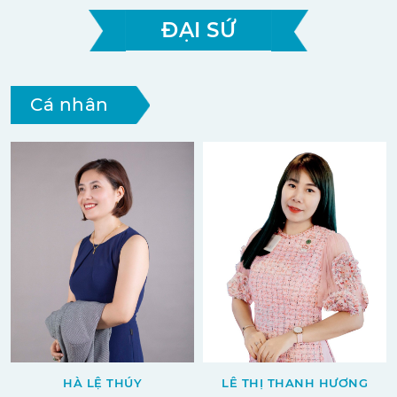
ĐẠI SỨ
Cá nhân
HÀ LỆ THÚY
LÊ THỊ THANH HƯƠNG