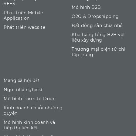
SEES
Mô hình B2B
Phát triển Mobile
O2O & Dropshipping
Application
Bất động sản chia nhỏ
Phát triển website
Kho hàng tổng B2B vật
liệu xây dựng
Thương mại điện tử phi
tập trung
Mạng xã hội 0Đ
Ngôi nhà nghệ sĩ
Mô hình Farm to Door
Kinh doanh chuỗi nhượng
quyền
Mô hình kinh doanh và
tiếp thị liên kết