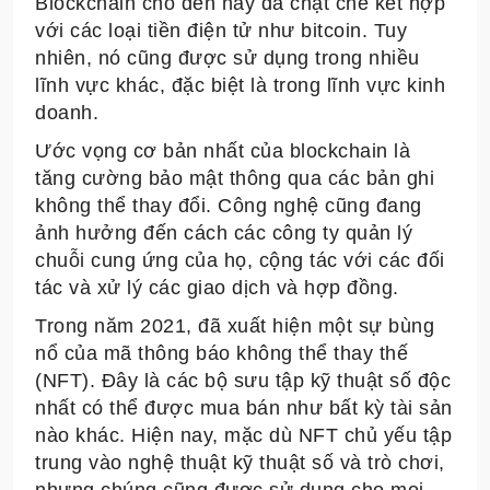
Blockchain cho đến nay đã chặt chẽ kết hợp
với các loại tiền điện tử như bitcoin. Tuy
nhiên, nó cũng được sử dụng trong nhiều
lĩnh vực khác, đặc biệt là trong lĩnh vực kinh
doanh.
Ước vọng cơ bản nhất của blockchain là
tăng cường bảo mật thông qua các bản ghi
không thể thay đổi. Công nghệ cũng đang
ảnh hưởng đến cách các công ty quản lý
chuỗi cung ứng của họ, cộng tác với các đối
tác và xử lý các giao dịch và hợp đồng.
Trong năm 2021, đã xuất hiện một sự bùng
nổ của mã thông báo không thể thay thế
(NFT). Đây là các bộ sưu tập kỹ thuật số độc
nhất có thể được mua bán như bất kỳ tài sản
nào khác. Hiện nay, mặc dù NFT chủ yếu tập
trung vào nghệ thuật kỹ thuật số và trò chơi,
nhưng chúng cũng được sử dụng cho mọi