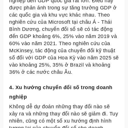
nghiệp đến GDP quốc gia rất lớn. Điều này
được phản ánh trong sự tăng trưởng GDP ở
các quốc gia và khu vực khác nhau. Theo
nghiên cứu của Microsoft tại châu Á - Thái
Bình Dương, chuyển đổi số sẽ có tác động
đến GDP khoảng 6%, 25% vào năm 2019 và
60% vào năm 2021. Theo nghiên cứu của
McKinsey, tác động của chuyển đổi kỹ thuật
số đối với GDP của Hoa Kỳ vào năm 2025 sẽ
vào khoảng 25%, 35% ở Brazil và khoảng
36% ở các nước châu Âu.
4. Xu hướng chuyển đổi số trong doanh
nghiệp
Không dễ dự đoán những thay đổi nào sẽ
xảy ra và những thay đổi nào sẽ giảm đi. Tuy
nhiên, cũng có một số xu hướng định hình
tương lai của chuyển đổi số cho doanh