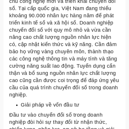
chủ công nghệ mới và triển khai chuyển đổi
số. Tại cấp quốc gia, Việt Nam đang thiếu
khoảng 90.000 nhân lực hàng năm để phát
triển kinh tế số và xã hội số. Doanh nghiệp
chuyển đổi số với quy mô nhỏ và vừa cần
nâng cao chất lượng nguồn nhân lực hiện
có, cập nhật kiến thức và kỹ năng. Cần đảm
bảo họ vững vàng chuyên môn, thành thạo
các công nghệ thông tin và máy tính và tăng
cường năng suất lao động. Tuyển dụng cẩn
thận và bổ sung nguồn nhân lực chất lượng
cao cũng cần được coi trọng để đáp ứng yêu
cầu của quá trình chuyển đổi số trong doanh
nghiệp.
Giải pháp về vốn đầu tư
Đầu tư vào chuyển đổi số trong doanh
nghiệp đòi hỏi sự thay đổi từ nhận thức,