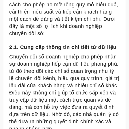
cách cho phép họ mở rộng quy mô hiệu quả,
cải thiện hiệu suất và tiếp cận khách hàng
một cách dễ dàng và tiết kiệm chi phí. Dưới
đây là một số lợi ích khi doanh nghiệp
chuyển đổi số:
2.1. Cung cấp thông tin chi tiết từ dữ liệu
Chuyển đổi số doanh nghiệp cho phép nhân
sự doanh nghiệp tiếp cận dữ liệu phong phú,
từ đó theo dõi các chỉ số quan trọng như tỷ
lệ chuyển đổi kênh, hiệu quả quy trình, giá trị
lâu dài của khách hàng và nhiều chỉ số khác.
Điều này không chỉ giúp tổ chức sắp xếp và
truy cập dữ liệu một cách trực quan và dễ
dàng, mà còn hỗ trợ việc đưa ra quyết định
dựa trên dữ liệu. Nhờ đó, các nhà quản lý có
thể đưa ra những quyết định chính xác và
nhanh chóng hơn.