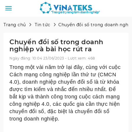
"Trao giá trị, nâng tầm doanh nghiệp"
Trang chủ
Tin tức
Chuyển đổi số trong doanh nghiệp
Chuyển đổi số trong doanh
nghiệp và bài học rút ra
Ngày đăng: 10:04 23/06/2023 - Lượt xem: 468
Trong một vài năm trở lại đây, cùng với cuộc
Cách mạng công nghiệp lần thứ tư (CMCN
4.0), doanh nghiệp chuyển đổi số là từ khóa
được tìm kiếm và nhắc đến nhiều nhất. Để
bắt kịp và thành công trong cuộc cách mạng
công nghiệp 4.0, các quốc gia cần thực hiện
chuyển đổi số, đặc biệt là chuyển đổi số
trong doanh nghiệp.