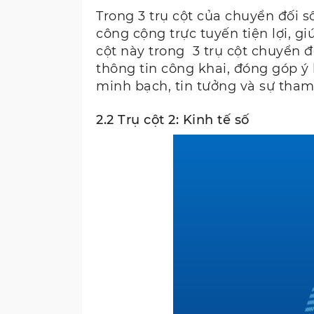
Trong 3 trụ cột của chuyển đối s
công cộng trực tuyến tiện lợi, g
cột này trong 3 trụ cột chuyển 
thông tin công khai, đóng góp ý
minh bạch, tin tưởng và sự tham
2.2 Trụ cột 2: Kinh tế số