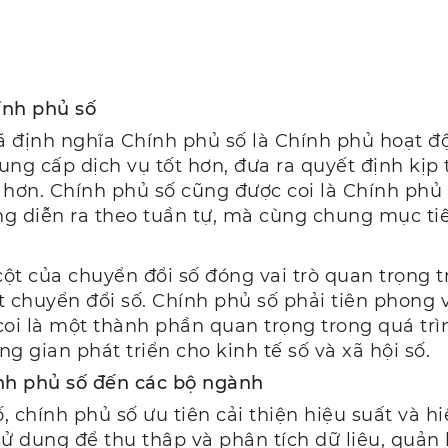
hính phủ số
định nghĩa Chính phủ số là Chính phủ hoạt độn
ng cấp dịch vụ tốt hơn, đưa ra quyết định kịp 
 hơn. Chính phủ số cũng được coi là Chính phủ 
g diễn ra theo tuần tự, mà cùng chung mục tiê
cột của chuyển đổi số đóng vai trò quan trọng 
 chuyển đổi số. Chính phủ số phải tiên phong v
 coi là một thành phần quan trọng trong quá tr
g gian phát triển cho kinh tế số và xã hội số.
hính phủ số đến các bộ ngành
ố, chính phủ số ưu tiên cải thiện hiệu suất và 
ử dụng để thu thập và phân tích dữ liệu, quản 