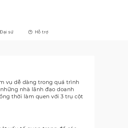
Đại sứ
Hỗ trợ
m vụ dễ dàng trong quá trình
y, những nhà lãnh đạo doanh
ồng thời làm quen với 3 trụ cột