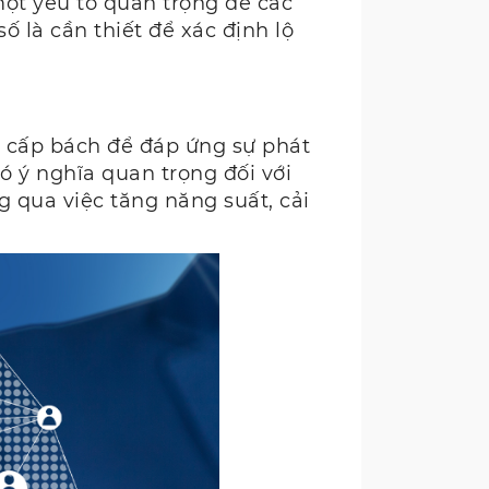
một yếu tố quan trọng để các
số là cần thiết để xác định lộ
ụ cấp bách để đáp ứng sự phát
ó ý nghĩa quan trọng đối với
g qua việc tăng năng suất, cải