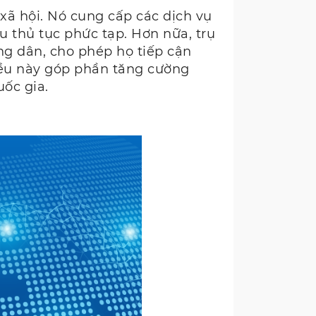
 xã hội. Nó cung cấp các dịch vụ
ểu thủ tục phức tạp. Hơn nữa, trụ
ng dân, cho phép họ tiếp cận
iều này góp phần tăng cường
uốc gia.