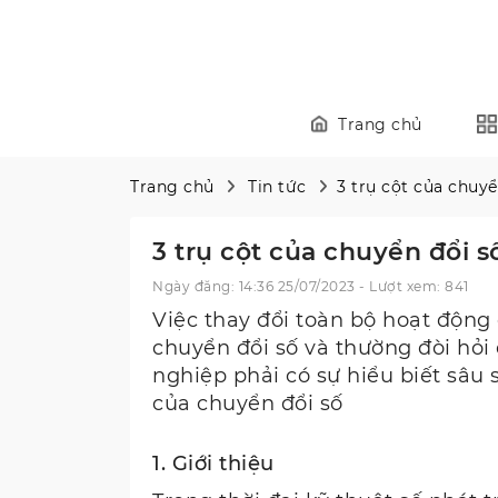
Trang chủ
Trang chủ
Tin tức
3 trụ cột của chuy
3 trụ cột của chuyển đổi 
Ngày đăng: 14:36 25/07/2023 - Lượt xem: 841
Việc thay đổi toàn bộ hoạt độn
chuyển đổi số và thường đòi hỏi 
nghiệp phải có sự hiểu biết sâu 
của chuyển đổi số
1. Giới thiệu