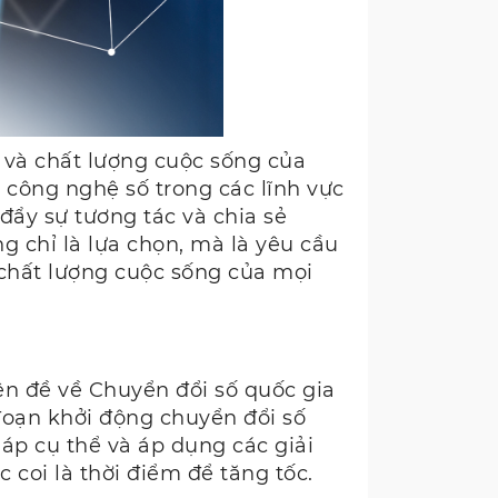
ủ và chất lượng cuộc sống của
công nghệ số trong các lĩnh vực
 đẩy sự tương tác và chia sẻ
g chỉ là lựa chọn, mà là yêu cầu
n chất lượng cuộc sống của mọi
n đề về Chuyển đổi số quốc gia
i đoạn khởi động chuyển đổi số
háp cụ thể và áp dụng các giải
coi là thời điểm để tăng tốc.