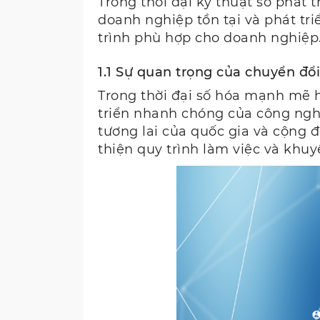
Trong thời đại kỹ thuật số phát 
doanh nghiệp tồn tại và phát triể
trình phù hợp cho doanh nghiệp
1.1 Sự quan trọng của chuyển đổi 
Trong thời đại số hóa mạnh mẽ h
triển nhanh chóng của công nghệ 
tương lai của quốc gia và cộng 
thiện quy trình làm việc và khu