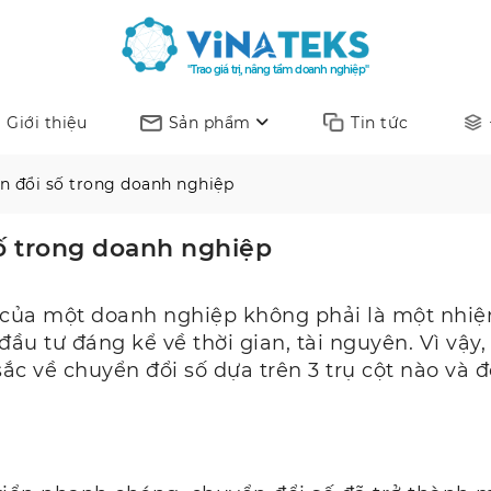
"Trao giá trị, nâng tầm doanh nghiệp"
Giới thiệu
Sản phẩm
Tin tức
ển đổi số trong doanh nghiệp
số trong doanh nghiệp
g của một doanh nghiệp không phải là một nhiệ
đầu tư đáng kể về thời gian, tài nguyên. Vì vậ
sắc về chuyển đổi số dựa trên 3 trụ cột nào và đ