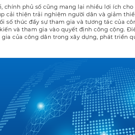
ố, chính phủ số cũng mang lại nhiều lợi ích cho
iúp cải thiện trải nghiệm người dân và giảm thi
đổi số thúc đẩy sự tham gia và tương tác của cô
 kiến và tham gia vào quyết định công cộng. Đ
 gia của công dân trong xây dựng, phát triển q