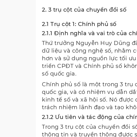
2. 3 trụ cột của chuyển đổi số
2.1 Trụ cột 1: Chính phủ số
2.1.1 Định nghĩa và vai trò của c
Thứ trưởng Nguyễn Huy Dũng đã 
dữ liệu và công nghệ số, nhằm cu
hơn và sử dụng nguồn lực tối ưu
triển CPĐT và Chính phủ số khôn
số quốc gia.
Chính phủ số là một trong 3 trụ 
quốc gia, và có nhiệm vụ dẫn dắt
kinh tế số và xã hội số. Nó được
trách nhiệm lãnh đạo và tạo khôn
2.1.2 Ưu tiên và tác động của c
Trong 3 trụ cột của chuyển đổi s
thông tin và truyền thông được s