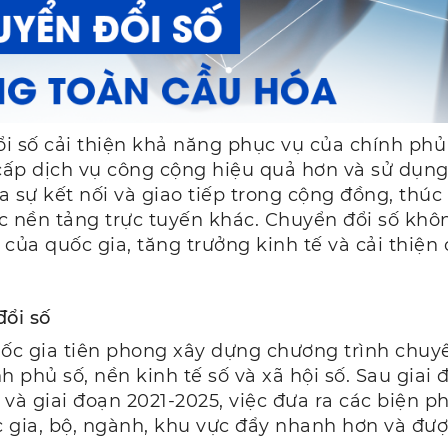
đổi số cải thiện khả năng phục vụ của chính ph
ấp dịch vụ công cộng hiệu quả hơn và sử dụng 
a sự kết nối và giao tiếp trong cộng đồng, thúc
c nền tảng trực tuyến khác. Chuyển đổi số khôn
i của quốc gia, tăng trưởng kinh tế và cải thiệ
đổi số
ốc gia tiên phong xây dựng chương trình chuyê
nh phủ số, nền kinh tế số và xã hội số. Sau gia
và giai đoạn 2021-2025, việc đưa ra các biện p
 gia, bộ, ngành, khu vực đẩy nhanh hơn và được 