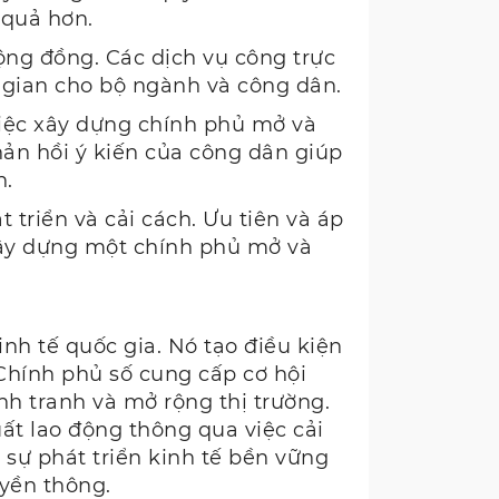
 quả hơn.
ộng đồng. Các dịch vụ công trực
i gian cho bộ ngành và công dân.
việc xây dựng chính phủ mở và
hản hồi ý kiến của công dân giúp
n.
 triển và cải cách. Ưu tiên và áp
xây dựng một chính phủ mở và
kinh tế quốc gia. Nó tạo điều kiện
. Chính phủ số cung cấp cơ hội
h tranh và mở rộng thị trường.
uất lao động thông qua việc cải
 sự phát triển kinh tế bền vững
uyền thông.