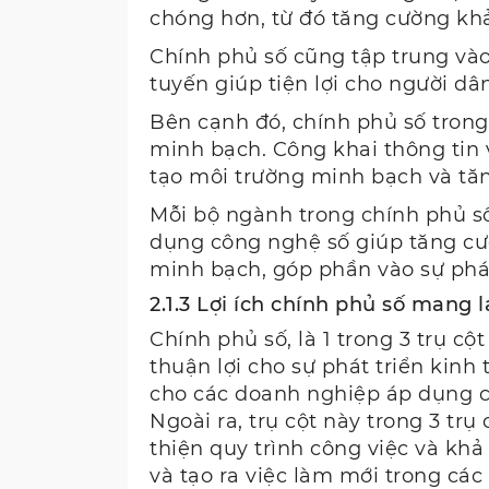
chóng hơn, từ đó tăng cường khả
Chính phủ số cũng tập trung vào
tuyến giúp tiện lợi cho người dâ
Bên cạnh đó, chính phủ số trong
minh bạch. Công khai thông tin 
tạo môi trường minh bạch và tăn
Mỗi bộ ngành trong chính phủ số 
dụng công nghệ số giúp tăng cư
minh bạch, góp phần vào sự phát
2.1.3 Lợi ích chính phủ số mang l
Chính phủ số, là 1 trong 3 trụ cộ
thuận lợi cho sự phát triển kinh 
cho các doanh nghiệp áp dụng cô
Ngoài ra, trụ cột này trong 3 tr
thiện quy trình công việc và khả
và tạo ra việc làm mới trong cá