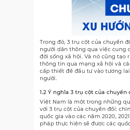
Trong đó, 3 trụ cột của chuyển 
người dân thông qua việc cung c
đời sống xã hội. Và nó cũng tạo r
thông tin qua mạng xã hội và cá
cấp thiết để đầu tư vào tương la
người.
1.2 Ý nghĩa 3 trụ cột của chuyển 
Việt Nam là một trong những qu
với 3 trụ cột của chuyển đổi: chí
quốc gia vào các năm 2020, 2021 
pháp thực hiện sẽ được các quốc