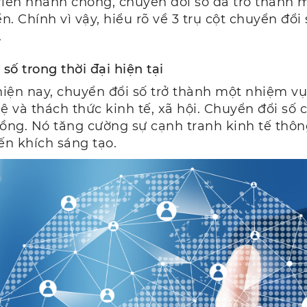
triển nhanh chóng, chuyển đổi số đã trở thành 
n. Chính vì vậy, hiểu rõ về 3 trụ cột chuyển đổi 
.
số trong thời đại hiện tại
iện nay, chuyển đổi số trở thành một nhiệm v
và thách thức kinh tế, xã hội. Chuyển đổi số c
đồng. Nó tăng cường sự cạnh tranh kinh tế thôn
yến khích sáng tạo.