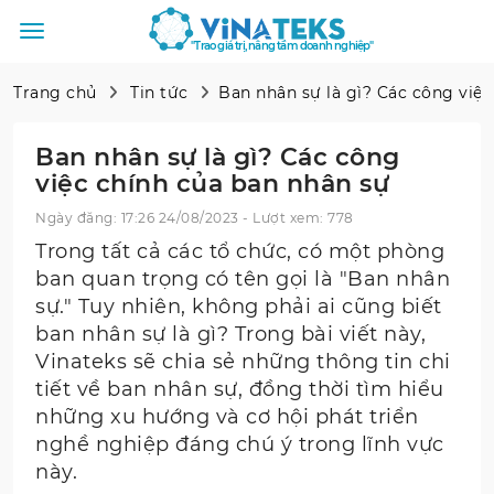
"Trao giá trị, nâng tầm doanh nghiệp"
Trang chủ
Tin tức
Ban nhân sự là gì? Các công việc
Ban nhân sự là gì? Các công
việc chính của ban nhân sự
Ngày đăng: 17:26 24/08/2023 - Lượt xem: 778
Trong tất cả các tổ chức, có một phòng
ban quan trọng có tên gọi là "Ban nhân
sự." Tuy nhiên, không phải ai cũng biết
ban nhân sự là gì? Trong bài viết này,
Vinateks sẽ chia sẻ những thông tin chi
tiết về ban nhân sự, đồng thời tìm hiểu
những xu hướng và cơ hội phát triển
nghề nghiệp đáng chú ý trong lĩnh vực
này.