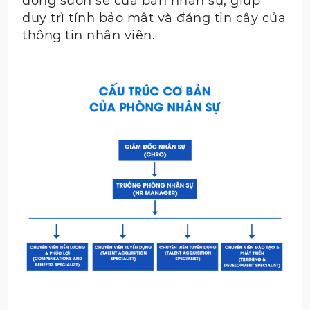
động suôn sẻ của ban nhân sự, giúp
duy trì tính bảo mật và đáng tin cậy của
thông tin nhân viên.