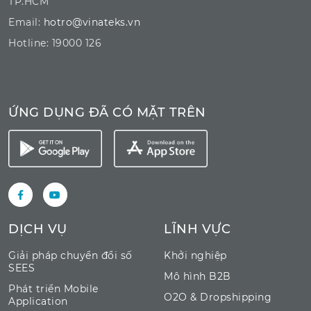
TP.HCM
Email:
hotro@vinateks.vn
Hotline: 19000 126
ỨNG DỤNG ĐÃ CÓ MẶT TRÊN
DỊCH VỤ
LĨNH VỰC
Giải pháp chuyển đổi số
Khởi nghiệp
SEES
Mô hình B2B
Phát triển Mobile
O2O & Dropshipping
Application