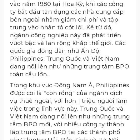
vào năm 1980 tại Hoa Kỳ, khi các công
ty bắt đầu tận dụng các nhà cung cấp
bên ngoài nhằm giảm chi phí và tập
trung vào nhân tố cốt lõi. Kể từ đó,
ngành công nghiệp này đã phát triển
vượt bậc và lan rộng khắp thế giới. Các
quốc gia đông dân như Ấn Độ,
Philippines, Trung Quốc và Việt Nam
đang nổi lên như những trung tâm BPO
toàn cầu lớn.
Trong khu vực Đông Nam Á, Philippines
được coi là "con rồng" của ngành dịch
vụ thuê ngoài, với hơn 1 triệu người làm
việc trong lĩnh vực này. Trung Quốc và
Việt Nam đang nổi lên như những trung
tâm BPO mới, với nhiều công ty thành
lập trung tâm BPO tại các thành phố
như Thượng Hải, Bắc Kinh và Hà Nội.