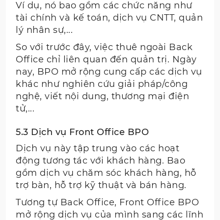
Ví dụ, nó bao gồm các chức năng như
tài chính và kế toán, dịch vụ CNTT, quản
lý nhân sự,...
So với trước đây, việc thuê ngoài Back
Office chỉ liên quan đến quản trị. Ngày
nay, BPO mở rộng cung cấp các dịch vụ
khác như nghiên cứu giải pháp/công
nghệ, viết nội dung, thương mại điện
tử,...
5.3 Dịch vụ Front Office BPO
Dịch vụ này tập trung vào các hoạt
động tương tác với khách hàng. Bao
gồm dịch vụ chăm sóc khách hàng, hỗ
trợ bàn, hỗ trợ kỹ thuật và bán hàng.
Tương tự Back Office, Front Office BPO
mở rộng dịch vụ của mình sang các lĩnh