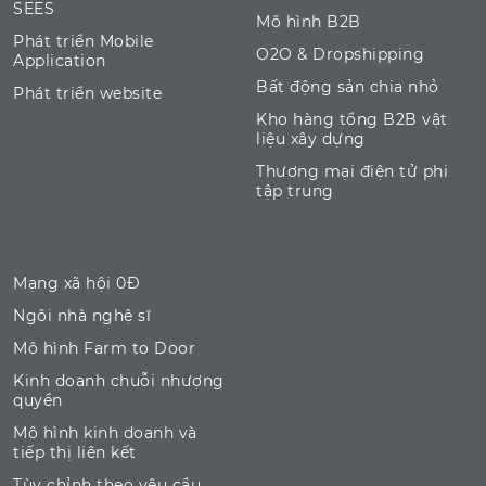
SEES
Mô hình B2B
Phát triển Mobile
O2O & Dropshipping
Application
Bất động sản chia nhỏ
Phát triển website
Kho hàng tổng B2B vật
liệu xây dựng
Thương mại điện tử phi
tập trung
Mạng xã hội 0Đ
Ngôi nhà nghệ sĩ
Mô hình Farm to Door
Kinh doanh chuỗi nhượng
quyền
Mô hình kinh doanh và
tiếp thị liên kết
Tùy chỉnh theo yêu cầu