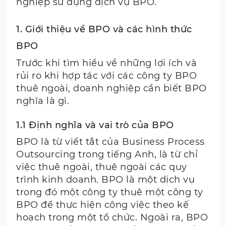
nghiệp sử dụng dịch vụ BPO.
1. Giới thiệu về BPO và các hình thức
BPO
Trước khi tìm hiểu về những lợi ích và
rủi ro khi hợp tác với các công ty BPO
thuê ngoài, doanh nghiệp cần biết BPO
nghĩa là gì.
1.1 Định nghĩa và vai trò của BPO
BPO là từ viết tắt của Business Process
Outsourcing trong tiếng Anh, là từ chỉ
việc thuê ngoài, thuê ngoài các quy
trình kinh doanh. BPO là một dịch vụ
trong đó một công ty thuê một công ty
BPO để thực hiện công việc theo kế
hoạch trong một tổ chức. Ngoài ra, BPO