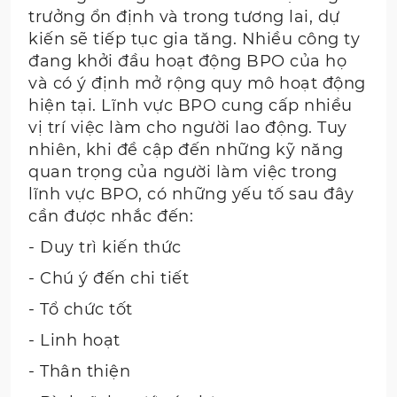
trưởng ổn định và trong tương lai, dự
kiến sẽ tiếp tục gia tăng. Nhiều công ty
đang khởi đầu hoạt động BPO của họ
và có ý định mở rộng quy mô hoạt động
hiện tại. Lĩnh vực BPO cung cấp nhiều
vị trí việc làm cho người lao động. Tuy
nhiên, khi đề cập đến những kỹ năng
quan trọng của người làm việc trong
lĩnh vực BPO, có những yếu tố sau đây
cần được nhắc đến:
- Duy trì kiến thức
- Chú ý đến chi tiết
- Tổ chức tốt
- Linh hoạt
- Thân thiện