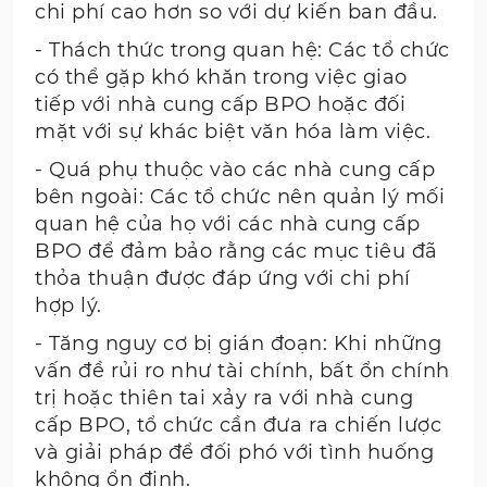
chi phí cao hơn so với dự kiến ban đầu.
- Thách thức trong quan hệ: Các tổ chức
có thể gặp khó khăn trong việc giao
tiếp với nhà cung cấp BPO hoặc đối
mặt với sự khác biệt văn hóa làm việc.
- Quá phụ thuộc vào các nhà cung cấp
bên ngoài: Các tổ chức nên quản lý mối
quan hệ của họ với các nhà cung cấp
BPO để đảm bảo rằng các mục tiêu đã
thỏa thuận được đáp ứng với chi phí
hợp lý.
- Tăng nguy cơ bị gián đoạn: Khi những
vấn đề rủi ro như tài chính, bất ổn chính
trị hoặc thiên tai xảy ra với nhà cung
cấp BPO, tổ chức cần đưa ra chiến lược
và giải pháp để đối phó với tình huống
không ổn định.