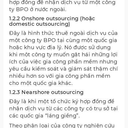
hợp đồng để nhận dịch vụ từ một công
ty BPO ở nước ngoài.
1.2.2 Onshore outsourcing (hoặc
domestic outsourcing)
Đây là hình thức thuê ngoài dịch vụ của
một công ty BPO tại cùng một quốc gia
hoặc khu vực địa lý. Nó được sử dụng
khi một công ty muốn gặt hái những lợi
ích của việc gia công phần mềm nhưng
yêu cầu kiểm soát và giám sát thậm chí
nhiều hơn so với gia công phần mềm
cho một quốc gia khác.
1.2.3 Nearshore outsourcing
Đây là khi một tổ chức ký hợp đồng để
nhận dịch vụ từ các công ty có trụ sở tại
các quốc gia “láng giềng”.
Theo phân loại của công ty nghiên cứu