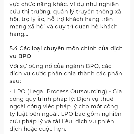
vực chức năng khác. Ví dụ như nghiên
cứu thị trường, quản lý truyền thông xã
hội, trợ lý ảo, hỗ trợ khách hàng trên
mạng xã hội và duy trì quan hệ khách
hàng...
5.4 Các loại chuyên môn chính của dịch
vụ BPO
Với sự bùng nổ của ngành BPO, các
dịch vụ được phân chia thành các phần
sau:
- LPO (Legal Process Outsourcing) - Gia
công quy trình pháp lý: Dịch vụ thuê
ngoài công việc pháp lý cho một công
ty luật bên ngoài. LPO bao gồm nghiên
cứu pháp lý và tài liệu, dịch vụ phiên
dịch hoặc cuộc hẹn.