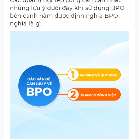
Các doanh nghiệp cũng cần cân nhắc
những lưu ý dưới đây khi sử dụng BPO
bên cạnh nắm được định nghĩa BPO
nghĩa là gì.