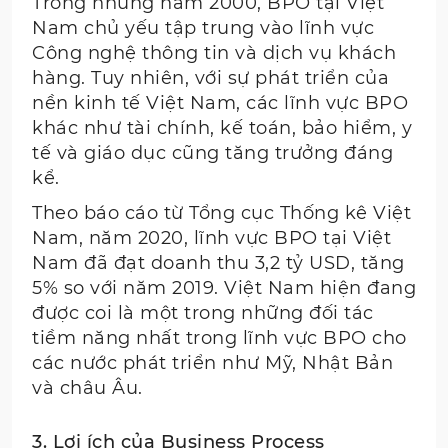
Trong những năm 2000, BPO tại Việt
Nam chủ yếu tập trung vào lĩnh vực
Công nghệ thông tin và dịch vụ khách
hàng. Tuy nhiên, với sự phát triển của
nền kinh tế Việt Nam, các lĩnh vực BPO
khác như tài chính, kế toán, bảo hiểm, y
tế và giáo dục cũng tăng trưởng đáng
kể.
Theo báo cáo từ Tổng cục Thống kê Việt
Nam, năm 2020, lĩnh vực BPO tại Việt
Nam đã đạt doanh thu 3,2 tỷ USD, tăng
5% so với năm 2019. Việt Nam hiện đang
được coi là một trong những đối tác
tiềm năng nhất trong lĩnh vực BPO cho
các nước phát triển như Mỹ, Nhật Bản
và châu Âu.
3. Lợi ích của Business Process