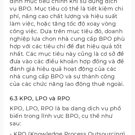
định mục tiêu chính khi sử dụng dịch
vụ BPO. Mục tiêu có thể là tiết kiệm chi
phí, nâng cao chất lượng và hiệu suất
làm việc, hoặc tăng tốc độ xoay vòng
công việc. Dựa trên mục tiêu đó, doanh
nghiệp lựa chọn nhà cung cấp BPO phù
hợp với các tiêu chí để đạt hiệu quả tốt
nhất. Các mục tiêu này cũng là cơ sở để
đưa vào các điều khoản hợp đồng và để
đánh giá hiệu quả hoạt động của các
nhà cung cấp BPO và sự thành công
của các chức năng lao động thuê ngoài.
6.3 KPO, LPO và RPO
KPO, LPO, RPO là ba dạng dịch vụ phổ
biến trong lĩnh vực BPO, cụ thể như
sau:
- KPO (Knowledge Process Outsourcing)