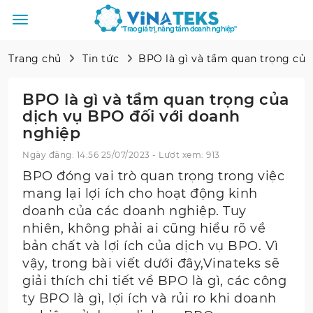
"Trao giá trị, nâng tầm doanh nghiệp"
Trang chủ
Tin tức
BPO là gì và tầm quan trọng của
BPO là gì và tầm quan trọng của
dịch vụ BPO đối với doanh
nghiệp
Ngày đăng: 14:56 25/07/2023 - Lượt xem: 913
BPO đóng vai trò quan trọng trong việc
mang lại lợi ích cho hoạt động kinh
doanh của các doanh nghiệp. Tuy
nhiên, không phải ai cũng hiểu rõ về
bản chất và lợi ích của dịch vụ BPO. Vì
vậy, trong bài viết dưới đây,Vinateks sẽ
giải thích chi tiết về BPO là gì, các công
ty BPO là gì, lợi ích và rủi ro khi doanh