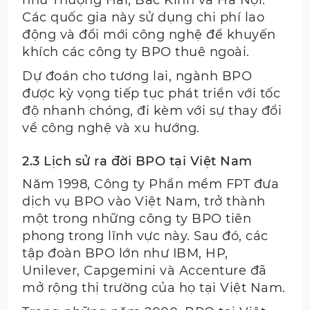
Các quốc gia này sử dụng chi phí lao
động và đổi mới công nghệ để khuyến
khích các công ty BPO thuê ngoài.
Dự đoán cho tương lai, ngành BPO
được kỳ vọng tiếp tục phát triển với tốc
độ nhanh chóng, đi kèm với sự thay đổi
về công nghệ và xu hướng.
2.3 Lịch sử ra đời BPO tại Việt Nam
Năm 1998, Công ty Phần mềm FPT đưa
dịch vụ BPO vào Việt Nam, trở thành
một trong những công ty BPO tiên
phong trong lĩnh vực này. Sau đó, các
tập đoàn BPO lớn như IBM, HP,
Unilever, Capgemini và Accenture đã
mở rộng thị trường của họ tại Việt Nam.