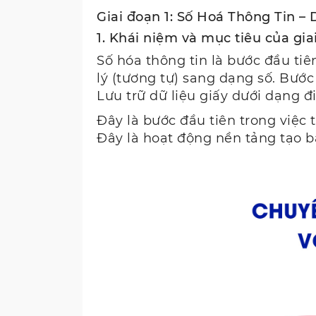
Giai đoạn 1: Số Hoá Thông Tin – D
1. Khái niệm và mục tiêu của gi
Số hóa thông tin là bước đầu tiê
lý (tương tự) sang dạng số. Bước
Lưu trữ dữ liệu giấy dưới dạng đ
Đây là bước đầu tiên trong việc 
Đây là hoạt động nền tảng tạo b