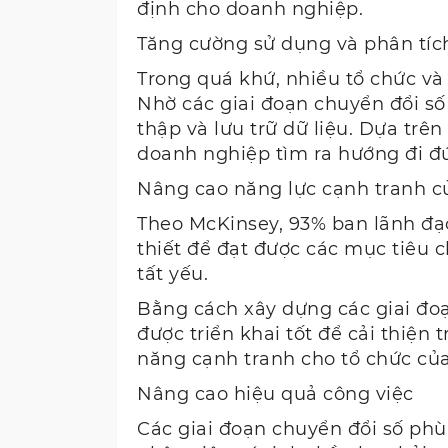
định cho doanh nghiệp.
Tăng cường sử dụng và phân tíc
Trong quá khứ, nhiều tổ chức và
Nhờ các giai đoạn chuyển đổi số
thập và lưu trữ dữ liệu. Dựa trê
doanh nghiệp tìm ra hướng đi đ
Nâng cao năng lực cạnh tranh c
Theo McKinsey, 93% ban lãnh đạo
thiết để đạt được các mục tiêu c
tất yếu.
Bằng cách xây dựng các giai đoạ
được triển khai tốt để cải thiện
năng cạnh tranh cho tổ chức của
Nâng cao hiệu quả công việc
Các giai đoạn chuyển đổi số phù 