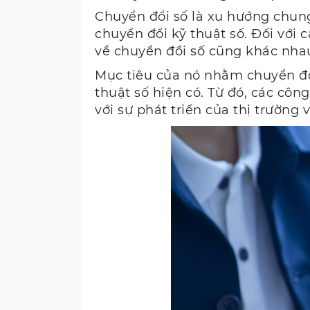
Chuyển đổi số là xu hướng chun
chuyển đổi kỹ thuật số. Đối với 
về chuyển đổi số cũng khác nha
Mục tiêu của nó nhằm chuyển đổi
thuật số hiện có. Từ đó, các côn
với sự phát triển của thị trường