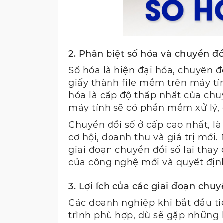
2. Phân biệt số hóa và chuyển đổ
Số hóa là hiện đại hóa, chuyển đ
giấy thành file mềm trên máy tín
hóa là cấp độ thấp nhất của chuyể
máy tính sẽ có phần mềm xử lý, 
Chuyển đổi số ở cấp cao nhất, l
cơ hội, doanh thu và giá trị mới
giai đoạn chuyển đổi số lại tha
của công nghệ mới và quyết địn
3. Lợi ích của các giai đoạn chu
Các doanh nghiệp khi bắt đầu ti
trình phù hợp, dù sẽ gặp những 