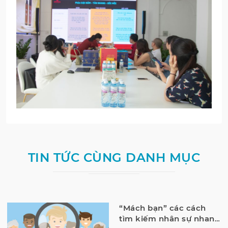
TIN TỨC CÙNG DANH MỤC
“Mách bạn” các cách
tìm kiếm nhân sự nhanh