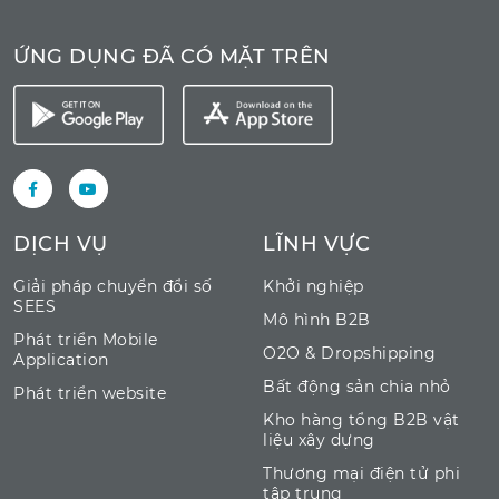
ỨNG DỤNG ĐÃ CÓ MẶT TRÊN
DỊCH VỤ
LĨNH VỰC
Giải pháp chuyển đổi số
Khởi nghiệp
SEES
Mô hình B2B
Phát triển Mobile
O2O & Dropshipping
Application
Bất động sản chia nhỏ
Phát triển website
Kho hàng tổng B2B vật
liệu xây dựng
Thương mại điện tử phi
tập trung