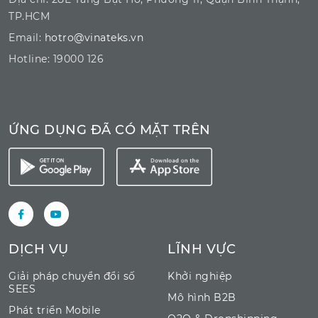
TP.HCM
Email:
hotro@vinateks.vn
Hotline: 19000 126
ỨNG DỤNG ĐÃ CÓ MẶT TRÊN
DỊCH VỤ
LĨNH VỰC
Giải pháp chuyển đổi số
Khởi nghiệp
SEES
Mô hình B2B
Phát triển Mobile