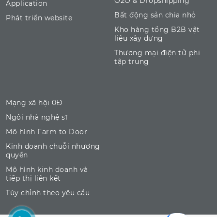
O2O & Dropshipping
Application
Bất động sản chia nhỏ
Phát triển website
Kho hàng tổng B2B vật
liệu xây dựng
Thương mại điện tử phi
tập trung
Mạng xã hội 0Đ
Ngôi nhà nghệ sĩ
Mô hình Farm to Door
Kinh doanh chuỗi nhượng
quyền
Mô hình kinh doanh và
tiếp thị liên kết
Tùy chỉnh theo yêu cầu