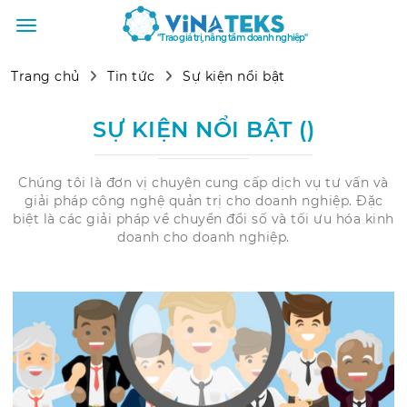
"Trao giá trị, nâng tầm doanh nghiệp"
Trang chủ
Tin tức
Sự kiện nổi bật
SỰ KIỆN NỔI BẬT ()
Chúng tôi là đơn vị chuyên cung cấp dịch vụ tư vấn và
giải pháp công nghệ quản trị cho doanh nghiệp. Đặc
biệt là các giải pháp về chuyển đổi số và tối ưu hóa kinh
doanh cho doanh nghiệp.